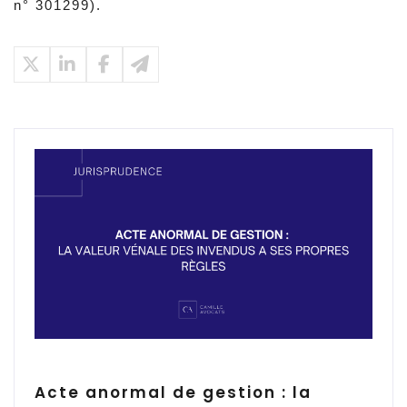
n° 301299).
Acte anormal de gestion : la