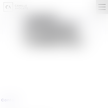
CABINET
:
CONTENTIEUX
ET CONTRATS
COMMERCIAUX
Contact