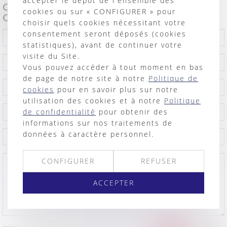
accepter le dépôt de l'ensemble des
Contacter Cabinet : CONTENTIEUX ET
cookies ou sur « CONFIGURER » pour
CONTRATS COMMERCIAUX
choisir quels cookies nécessitant votre
consentement seront déposés (cookies
statistiques), avant de continuer votre
visite du Site.
Vous pouvez accéder à tout moment en bas
de page de notre site à notre
Politique de
cookies
pour en savoir plus sur notre
utilisation des cookies et à notre
Politique
de confidentialité
pour obtenir des
informations sur nos traitements de
données à caractère personnel.
CONFIGURER
REFUSER
ACCEPTER